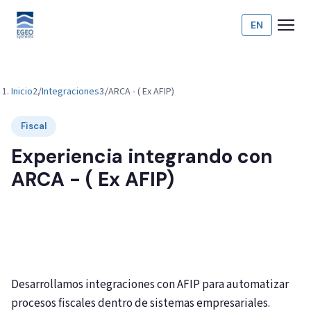
EN
Inicio
Integraciones
ARCA - ( Ex AFIP)
Fiscal
Experiencia integrando con
ARCA - ( Ex AFIP)
Integración con servicios de ARCA - EX-AFIP para
Facturación Electrónica en general , validaciones y
consultas fiscales
Desarrollamos integraciones con AFIP para automatizar
procesos fiscales dentro de sistemas empresariales.