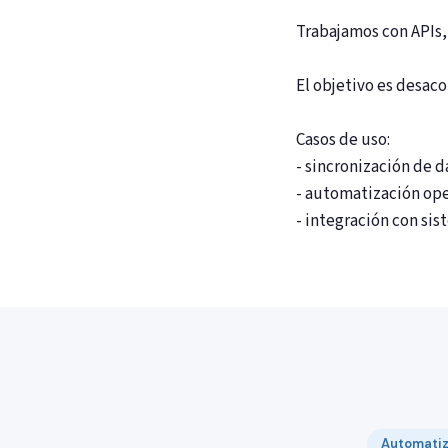
Trabajamos con APIs,
El objetivo es desaco
Casos de uso:
- sincronización de d
- automatización ope
- integración con si
Automatiza