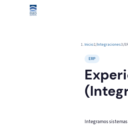
Inicio
Integraciones
E
ERP
Experi
(Integ
Integración
Integramos sistemas 