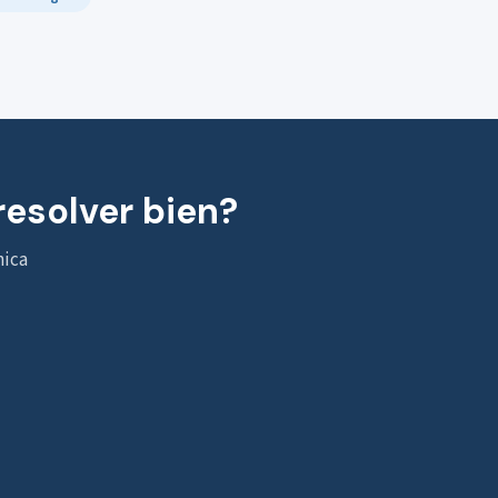
resolver bien?
nica