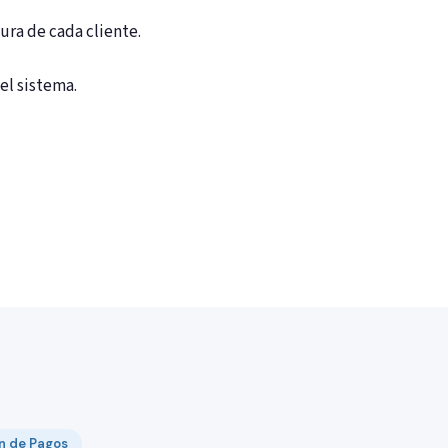
ura de cada cliente.
el sistema.
n de Pagos