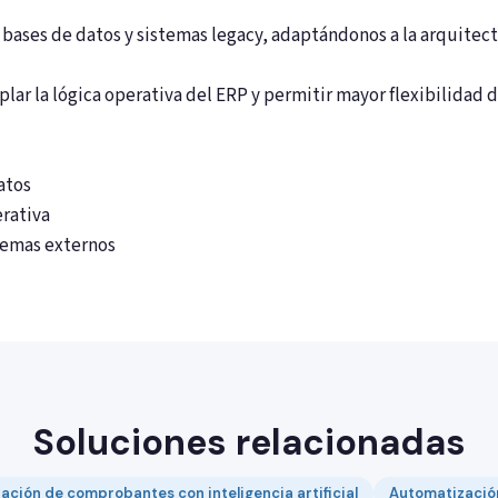
 bases de datos y sistemas legacy, adaptándonos a la arquitect
plar la lógica operativa del ERP y permitir mayor flexibilidad d
atos
rativa
stemas externos
Soluciones relacionadas
ción de comprobantes con inteligencia artificial
Automatizació