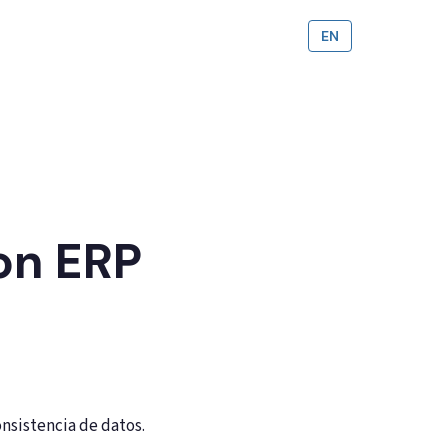
EN
on ERP
os.
nsistencia de datos.