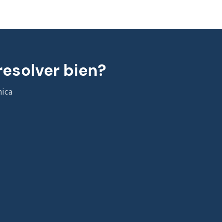
resolver bien?
nica