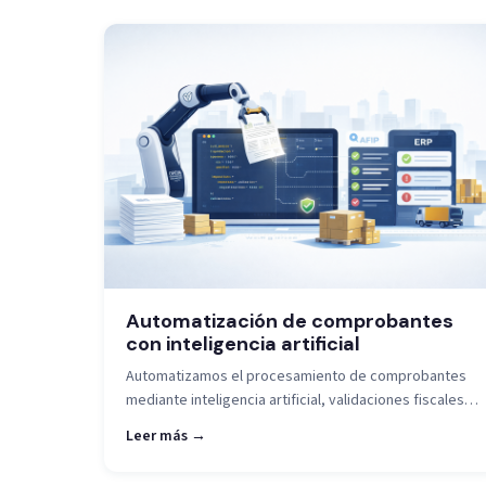
Automatización de comprobantes
con inteligencia artificial
Automatizamos el procesamiento de comprobantes
mediante inteligencia artificial, validaciones fiscales e
integración con ERP, reduciendo carga manual,
Leer más →
errores operativos y tiempos de procesamiento en
operaciones de alto volumen.