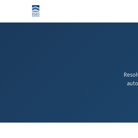
Resol
auto