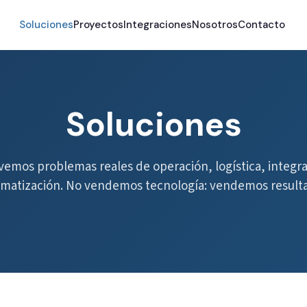
Soluciones
Proyectos
Integraciones
Nosotros
Contacto
Soluciones
vemos problemas reales de operación, logística, integra
matización. No vendemos tecnología: vendemos result